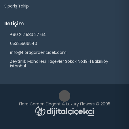
Sipariş Takip
İletişim
+90 212 583 27 64
05325566540
info@floragardencicek.com
Zeytinlik Mahallesi Taşevler Sokak No:19-1 Bakırköy
İstanbul
Flora Garden Elegant & Luxury Flowers © 2005