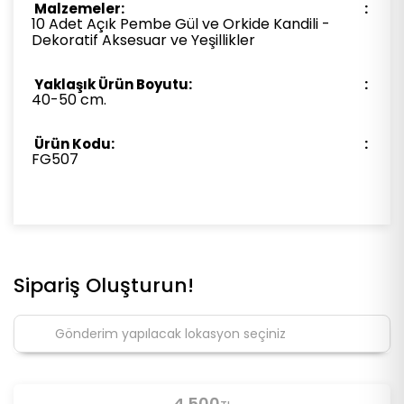
Malzemeler:
10 Adet Açık Pembe Gül ve Orkide Kandili -
Dekoratif Aksesuar ve Yeşillikler
Yaklaşık Ürün Boyutu:
40-50 cm.
Ürün Kodu:
FG507
Sipariş Oluşturun!
4.500