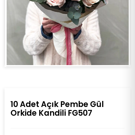
10 Adet Açık Pembe Gül
Orkide Kandili FG507