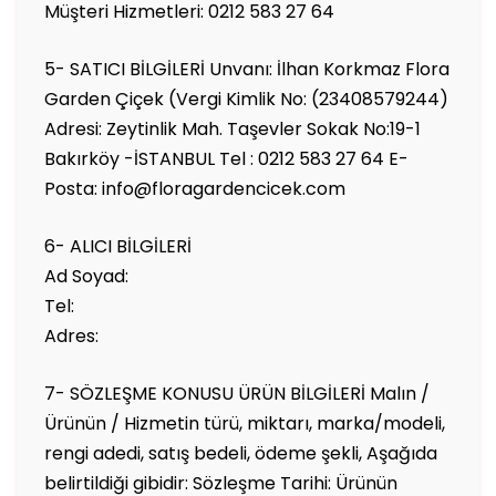
Müşteri Hizmetleri: 0212 583 27 64
5- SATICI BİLGİLERİ Unvanı: İlhan Korkmaz Flora
Garden Çiçek (Vergi Kimlik No: (23408579244)
Adresi: Zeytinlik Mah. Taşevler Sokak No:19-1
Bakırköy -İSTANBUL Tel : 0212 583 27 64 E-
Posta: info@floragardencicek.com
6- ALICI BİLGİLERİ
Ad Soyad:
Tel:
Adres:
7- SÖZLEŞME KONUSU ÜRÜN BİLGİLERİ Malın /
Ürünün / Hizmetin türü, miktarı, marka/modeli,
rengi adedi, satış bedeli, ödeme şekli, Aşağıda
belirtildiği gibidir: Sözleşme Tarihi: Ürünün