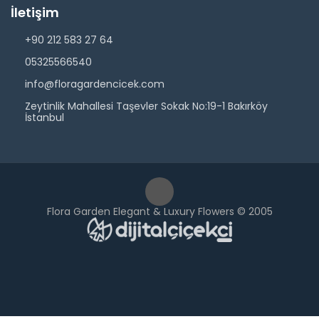
İletişim
+90 212 583 27 64
05325566540
info@floragardencicek.com
Zeytinlik Mahallesi Taşevler Sokak No:19-1 Bakırköy
İstanbul
Flora Garden Elegant & Luxury Flowers © 2005