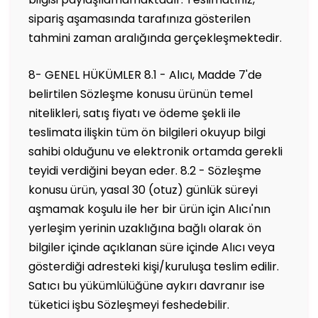
sipariş aşamasında tarafınıza gösterilen
tahmini zaman aralığında gerçekleşmektedir.
8- GENEL HÜKÜMLER 8.1 - Alıcı, Madde 7'de
belirtilen Sözleşme konusu ürünün temel
nitelikleri, satış fiyatı ve ödeme şekli ile
teslimata ilişkin tüm ön bilgileri okuyup bilgi
sahibi olduğunu ve elektronik ortamda gerekli
teyidi verdiğini beyan eder. 8.2 - Sözleşme
konusu ürün, yasal 30 (otuz) günlük süreyi
aşmamak koşulu ile her bir ürün için Alıcı'nın
yerleşim yerinin uzaklığına bağlı olarak ön
bilgiler içinde açıklanan süre içinde Alıcı veya
gösterdiği adresteki kişi/kuruluşa teslim edilir.
Satıcı bu yükümlülüğüne aykırı davranır ise
tüketici işbu Sözleşmeyi feshedebilir.