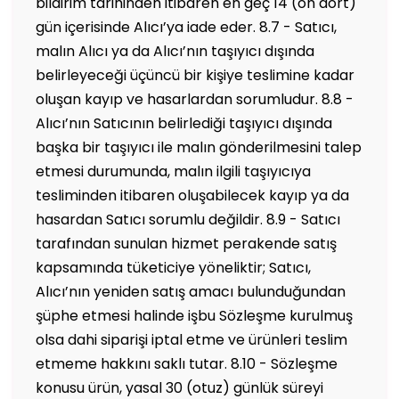
bildirim tarihinden itibaren en geç 14 (on dört)
gün içerisinde Alıcı’ya iade eder. 8.7 - Satıcı,
malın Alıcı ya da Alıcı’nın taşıyıcı dışında
belirleyeceği üçüncü bir kişiye teslimine kadar
oluşan kayıp ve hasarlardan sorumludur. 8.8 -
Alıcı’nın Satıcının belirlediği taşıyıcı dışında
başka bir taşıyıcı ile malın gönderilmesini talep
etmesi durumunda, malın ilgili taşıyıcıya
tesliminden itibaren oluşabilecek kayıp ya da
hasardan Satıcı sorumlu değildir. 8.9 - Satıcı
tarafından sunulan hizmet perakende satış
kapsamında tüketiciye yöneliktir; Satıcı,
Alıcı’nın yeniden satış amacı bulunduğundan
şüphe etmesi halinde işbu Sözleşme kurulmuş
olsa dahi siparişi iptal etme ve ürünleri teslim
etmeme hakkını saklı tutar. 8.10 - Sözleşme
konusu ürün, yasal 30 (otuz) günlük süreyi