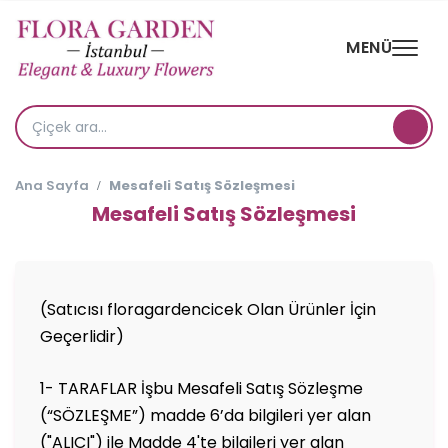
MENÜ
Ana Sayfa
Mesafeli Satış Sözleşmesi
Mesafeli Satış Sözleşmesi
(Satıcısı floragardencicek Olan Ürünler İçin
Geçerlidir)
1- TARAFLAR İşbu Mesafeli Satış Sözleşme
(“SÖZLEŞME”) madde 6’da bilgileri yer alan
("ALICI") ile Madde 4'te bilgileri yer alan