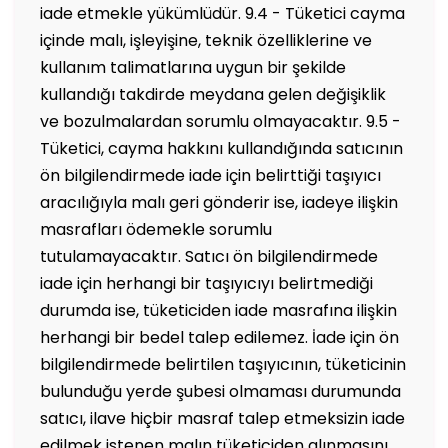
iade etmekle yükümlüdür. 9.4 - Tüketici cayma
içinde malı, işleyişine, teknik özelliklerine ve
kullanım talimatlarına uygun bir şekilde
kullandığı takdirde meydana gelen değişiklik
ve bozulmalardan sorumlu olmayacaktır. 9.5 -
Tüketici, cayma hakkını kullandığında satıcının
ön bilgilendirmede iade için belirttiği taşıyıcı
aracılığıyla malı geri gönderir ise, iadeye ilişkin
masrafları ödemekle sorumlu
tutulamayacaktır. Satıcı ön bilgilendirmede
iade için herhangi bir taşıyıcıyı belirtmediği
durumda ise, tüketiciden iade masrafına ilişkin
herhangi bir bedel talep edilemez. İade için ön
bilgilendirmede belirtilen taşıyıcının, tüketicinin
bulunduğu yerde şubesi olmaması durumunda
satıcı, ilave hiçbir masraf talep etmeksizin iade
edilmek istenen malın tüketiciden alınmasını