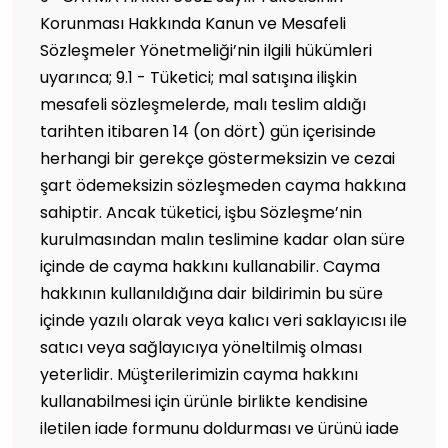
Korunması Hakkında Kanun ve Mesafeli
Sözleşmeler Yönetmeliği’nin ilgili hükümleri
uyarınca; 9.1 - Tüketici; mal satışına ilişkin
mesafeli sözleşmelerde, malı teslim aldığı
tarihten itibaren 14 (on dört) gün içerisinde
herhangi bir gerekçe göstermeksizin ve cezai
şart ödemeksizin sözleşmeden cayma hakkına
sahiptir. Ancak tüketici, işbu Sözleşme’nin
kurulmasından malın teslimine kadar olan süre
içinde de cayma hakkını kullanabilir. Cayma
hakkının kullanıldığına dair bildirimin bu süre
içinde yazılı olarak veya kalıcı veri saklayıcısı ile
satıcı veya sağlayıcıya yöneltilmiş olması
yeterlidir. Müşterilerimizin cayma hakkını
kullanabilmesi için ürünle birlikte kendisine
iletilen iade formunu doldurması ve ürünü iade