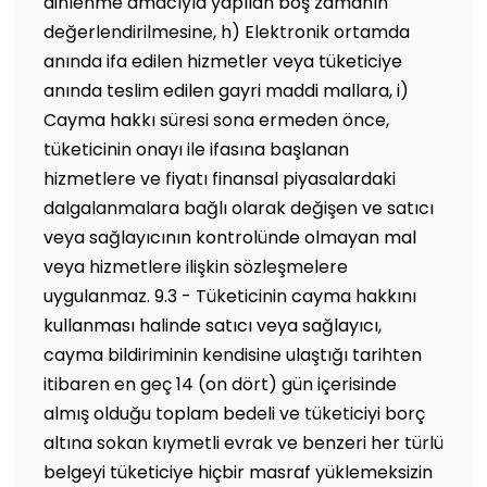
dinlenme amacıyla yapılan boş zamanın
değerlendirilmesine, h) Elektronik ortamda
anında ifa edilen hizmetler veya tüketiciye
anında teslim edilen gayri maddi mallara, i)
Cayma hakkı süresi sona ermeden önce,
tüketicinin onayı ile ifasına başlanan
hizmetlere ve fiyatı finansal piyasalardaki
dalgalanmalara bağlı olarak değişen ve satıcı
veya sağlayıcının kontrolünde olmayan mal
veya hizmetlere ilişkin sözleşmelere
uygulanmaz. 9.3 - Tüketicinin cayma hakkını
kullanması halinde satıcı veya sağlayıcı,
cayma bildiriminin kendisine ulaştığı tarihten
itibaren en geç 14 (on dört) gün içerisinde
almış olduğu toplam bedeli ve tüketiciyi borç
altına sokan kıymetli evrak ve benzeri her türlü
belgeyi tüketiciye hiçbir masraf yüklemeksizin