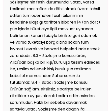
Sözleşme’nin feshi durumunda, Satıcı, varsa
teslimat masrafları da dâhil olmak üzere tahsil
edilen tüm ödemeleri fesih bildiriminin
kendisine ulaştığı tarihten itibaren 14 (on dört)
gün içinde tüketiciye ilgili mevzuat uyarınca
belirlenen kanuni faiziyle birlikte geri ödemek
ve varsa tüketiciyi borç altına sokan tüm
kıymetli evrak ve benzeri belgeleri iade etmek
zorundadır. 8.3 - Sözleşme konusu ürün,
Alıcı'dan başka bir kişi/kuruluşa teslim edilecek
ise, teslim edilecek kişi/kuruluşun teslimatı
kabul etmemesinden Satıcı sorumlu
tutulamaz. 8.4 - Satıcı, Sözleşme konusu
ürünün sağlam, eksiksiz, siparişte belirtilen
niteliklere uygun olarak teslim edilmesinden
sorumludur. Haklı bir sebebe dayanmak
şartıyla Satıcı, Sözleşme’den doğan ifa