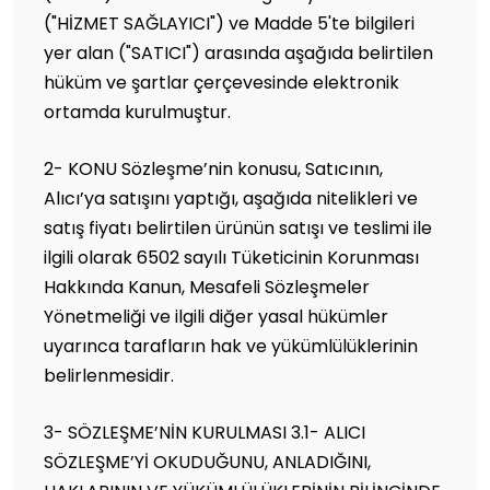
("HİZMET SAĞLAYICI") ve Madde 5'te bilgileri
yer alan ("SATICI") arasında aşağıda belirtilen
hüküm ve şartlar çerçevesinde elektronik
ortamda kurulmuştur.
2- KONU Sözleşme’nin konusu, Satıcının,
Alıcı’ya satışını yaptığı, aşağıda nitelikleri ve
satış fiyatı belirtilen ürünün satışı ve teslimi ile
ilgili olarak 6502 sayılı Tüketicinin Korunması
Hakkında Kanun, Mesafeli Sözleşmeler
Yönetmeliği ve ilgili diğer yasal hükümler
uyarınca tarafların hak ve yükümlülüklerinin
belirlenmesidir.
3- SÖZLEŞME’NİN KURULMASI 3.1- ALICI
SÖZLEŞME’Yİ OKUDUĞUNU, ANLADIĞINI,