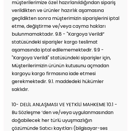
müşterilerimize özel hazırlanıldığından sipariş
verildikten ve ürünler hazırlık aşamasına
geçildikten sonra müşterimizin siparişlerini iptal
etme, değiştirme ve/veya cayma hakları
bulunmamaktadır. 9.8 - "Kargoya Verildi”
statüsündeki siparişler kargo teslimat
aşamasında iptal edilememektedir. 9.9 -
"Kargoya Verildi" statüsündeki siparişler için,
Müşterilerimizin ürünün kutusunu açmadan
kargoyu kargo firmasına iade etmesi
gerekmektedir. 9.1. maddedeki hükümler
saklıdır.
10- DELİL ANLAŞMASI VE YETKİLİ MAHKEME 10.1 -
Bu Sözleşme ‘den ve/veya uygulanmasından
doğabilecek her türlü uyuşmazlığın
çözümünde Satıcı kayıtları (bilgisayar-ses