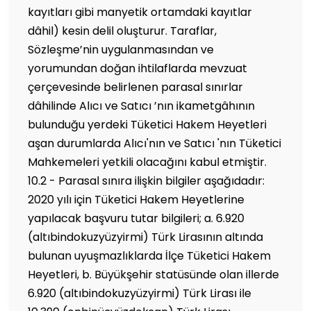
kayıtları gibi manyetik ortamdaki kayıtlar
dâhil) kesin delil oluşturur. Taraflar,
Sözleşme’nin uygulanmasından ve
yorumundan doğan ihtilaflarda mevzuat
çerçevesinde belirlenen parasal sınırlar
dâhilinde Alıcı ve Satıcı ’nın ikametgâhının
bulunduğu yerdeki Tüketici Hakem Heyetleri
aşan durumlarda Alıcı'nın ve Satıcı 'nın Tüketici
Mahkemeleri yetkili olacağını kabul etmiştir.
10.2 - Parasal sınıra ilişkin bilgiler aşağıdadır:
2020 yılı için Tüketici Hakem Heyetlerine
yapılacak başvuru tutar bilgileri; a. 6.920
(altıbindokuzyüzyirmi) Türk Lirasının altında
bulunan uyuşmazlıklarda İlçe Tüketici Hakem
Heyetleri, b. Büyükşehir statüsünde olan illerde
6.920 (altıbindokuzyüzyirmi) Türk Lirası ile