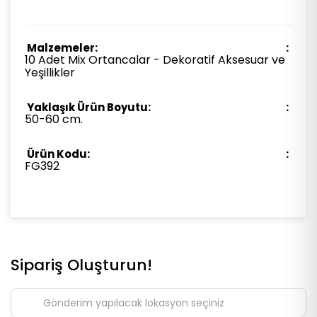
Malzemeler:
10 Adet Mix Ortancalar - Dekoratif Aksesuar ve
Yeşillikler
Yaklaşık Ürün Boyutu:
50-60 cm.
Ürün Kodu:
FG392
Sipariş Oluşturun!