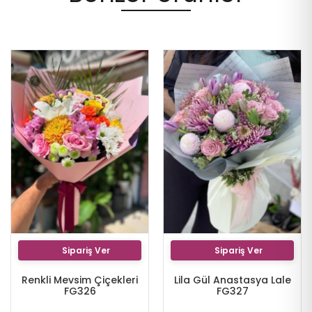
Sipariş Ver
Sipariş Ver
Renkli Mevsim Çiçekleri
Lila Gül Anastasya Lale
FG326
FG327