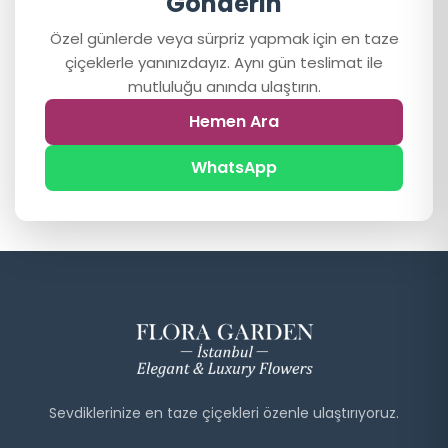
Gönderin
Özel günlerde veya sürpriz yapmak için en taze
çiçeklerle yanınızdayız. Aynı gün teslimat ile
mutluluğu anında ulaştırın.
Hemen Ara
WhatsApp
Sevdiklerinize en taze çiçekleri özenle ulaştırıyoruz.