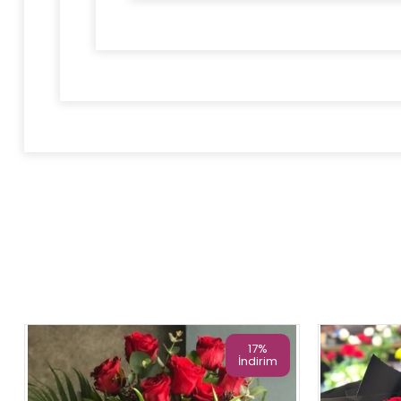
17%
İndirim