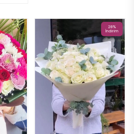
28%
İndirim