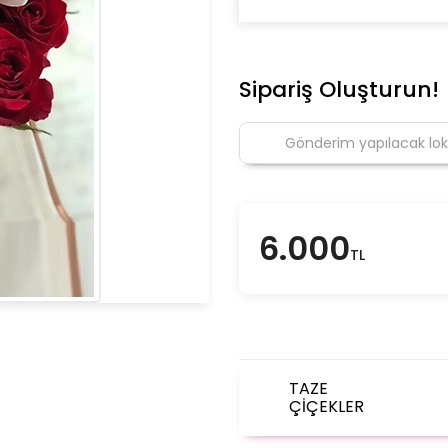
Sipariş Oluşturun!
6.000
TL
TAZE
ÇİÇEKLER