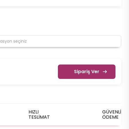
Sipariş Ver
HIZLI
GÜVENLİ
TESLİMAT
ÖDEME