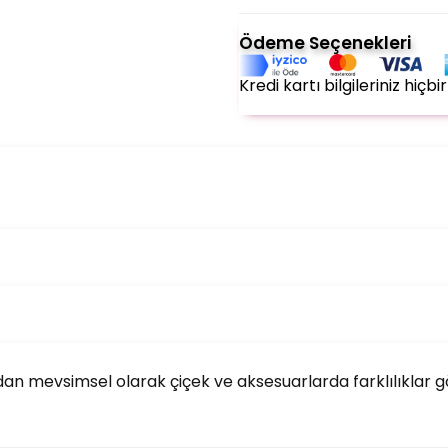
Ödeme Seçenekleri
Kredi kartı bilgileriniz hiç
an mevsimsel olarak çiçek ve aksesuarlarda farklılıklar görü