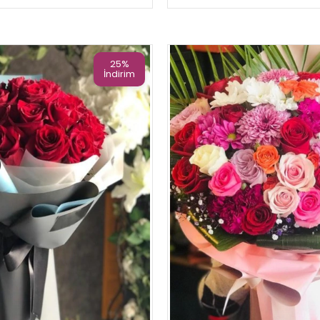
25%
İndirim