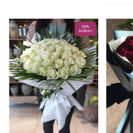
28%
İndirim