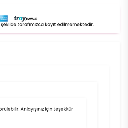
bir şekilde tarafımızca kayıt edilmemektedir.
lebilir. Anlayışınız için teşekkür