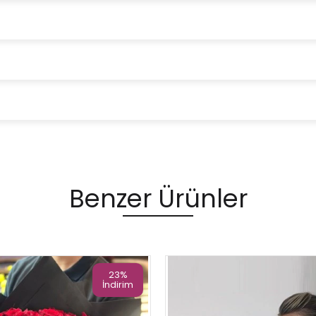
Benzer Ürünler
23%
İndirim