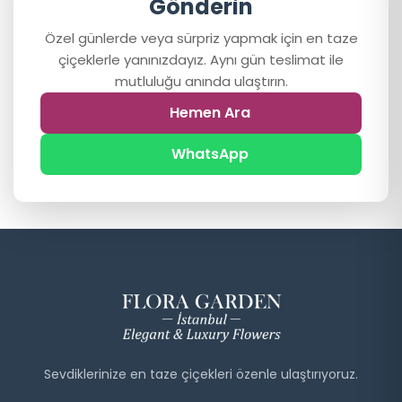
Gönderin
Özel günlerde veya sürpriz yapmak için en taze
çiçeklerle yanınızdayız. Aynı gün teslimat ile
mutluluğu anında ulaştırın.
Hemen Ara
WhatsApp
Sevdiklerinize en taze çiçekleri özenle ulaştırıyoruz.