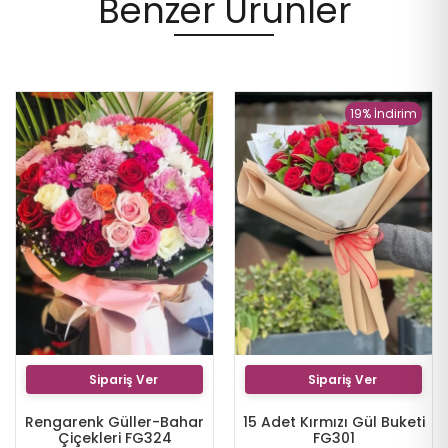
Benzer Ürünler
19% İndirim
Sipariş Ver
Sipariş Ver
Rengarenk Güller-Bahar
15 Adet Kırmızı Gül Buketi
Çiçekleri FG324
FG301