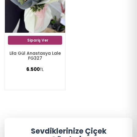
Sipariş Ver
Lila Gül Anastasya Lale
FG327
6.500
TL
Sevdiklerinize Çiçek