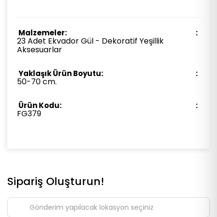
Malzemeler:
23 Adet Ekvador Gül - Dekoratif Yeşillik
Aksesuarlar
Yaklaşık Ürün Boyutu:
50-70 cm.
Ürün Kodu:
FG379
Sipariş Oluşturun!