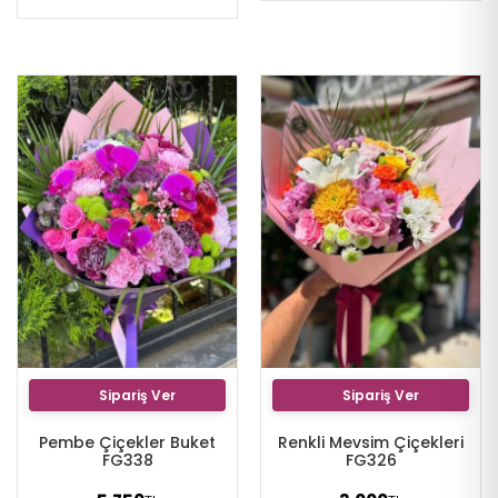
Sipariş Ver
Sipariş Ver
Pembe Çiçekler Buket
Renkli Mevsim Çiçekleri
FG338
FG326