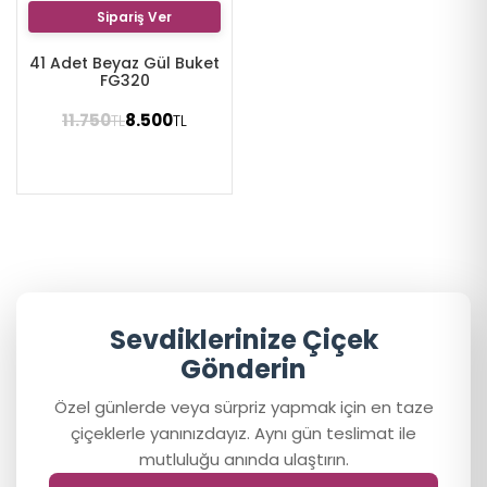
Sipariş Ver
41 Adet Beyaz Gül Buket
FG320
11.750
8.500
TL
TL
Sevdiklerinize Çiçek
Gönderin
Özel günlerde veya sürpriz yapmak için en taze
çiçeklerle yanınızdayız. Aynı gün teslimat ile
mutluluğu anında ulaştırın.