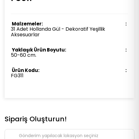
Malzemeler:
31 Adet Hollanda Gül - Dekoratif Yeşillik
Aksesuarlar
Yaklaşık Ürün Boyutu:
50-60 cm.
Ürün Kodu:
FG311
Sipariş Oluşturun!