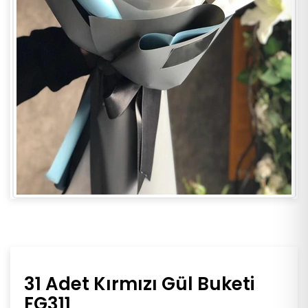
31 Adet Kırmızı Gül Buketi
FG311