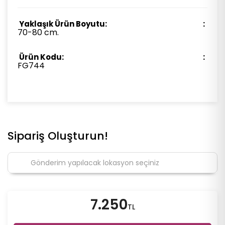
Yaklaşık Ürün Boyutu:
70-80 cm.
Ürün Kodu:
FG744
Sipariş Oluşturun!
7.250
TL