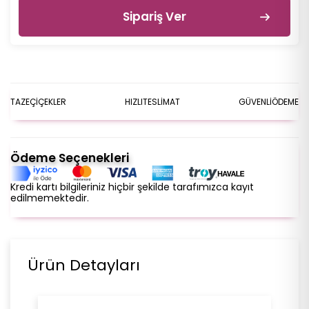
Sipariş Ver
TAZE
ÇİÇEKLER
HIZLI
TESLİMAT
GÜVENLİ
ÖDEME
Ödeme Seçenekleri
Kredi kartı bilgileriniz hiçbir şekilde tarafımızca kayıt
edilmemektedir.
Ürün Detayları