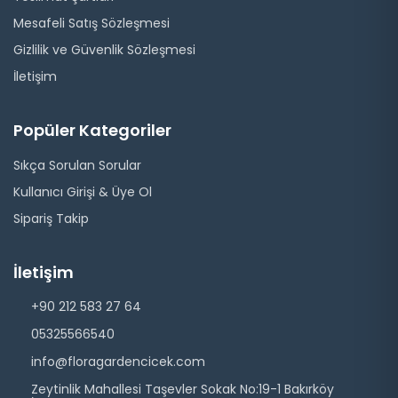
Mesafeli Satış Sözleşmesi
Gizlilik ve Güvenlik Sözleşmesi
İletişim
Popüler Kategoriler
Sıkça Sorulan Sorular
Kullanıcı Girişi & Üye Ol
Sipariş Takip
İletişim
+90 212 583 27 64
05325566540
info@floragardencicek.com
Zeytinlik Mahallesi Taşevler Sokak No:19-1 Bakırköy