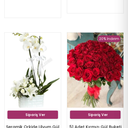
20% İndirim
Sipariş Ver
Sipariş Ver
Seramik Orkide Lilyum Gül
51 Adet Kırmızı Gül Buketi