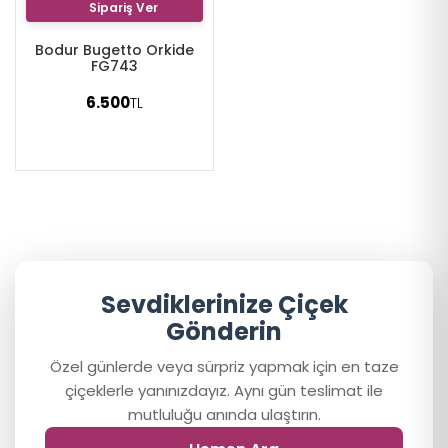
Sipariş Ver
Bodur Bugetto Orkide
FG743
6.500
TL
Sevdiklerinize Çiçek
Gönderin
Özel günlerde veya sürpriz yapmak için en taze
çiçeklerle yanınızdayız. Aynı gün teslimat ile
mutluluğu anında ulaştırın.