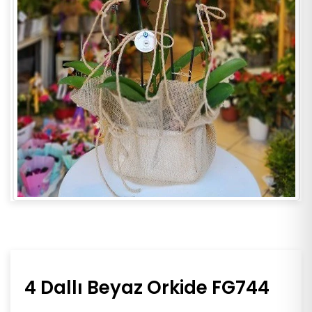
4 Dallı Beyaz Orkide FG744