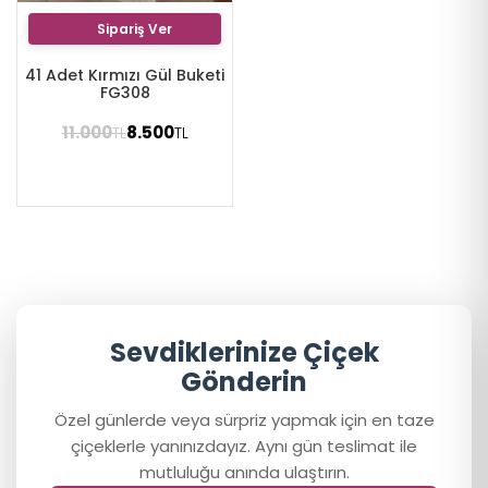
Sipariş Ver
41 Adet Kırmızı Gül Buketi
FG308
11.000
8.500
TL
TL
Sevdiklerinize Çiçek
Gönderin
Özel günlerde veya sürpriz yapmak için en taze
çiçeklerle yanınızdayız. Aynı gün teslimat ile
mutluluğu anında ulaştırın.