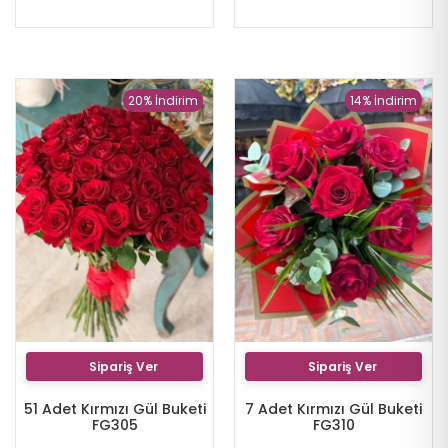
20% İndirim
14% İndirim
Sipariş Ver
Sipariş Ver
51 Adet Kırmızı Gül Buketi
7 Adet Kırmızı Gül Buketi
FG305
FG310