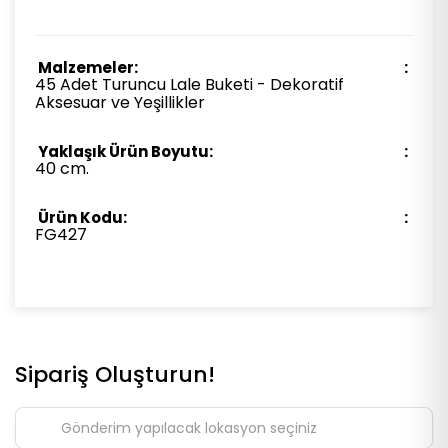
Malzemeler:
45 Adet Turuncu Lale Buketi - Dekoratif
Aksesuar ve Yeşillikler
Yaklaşık Ürün Boyutu:
40 cm.
Ürün Kodu:
FG427
Sipariş Oluşturun!