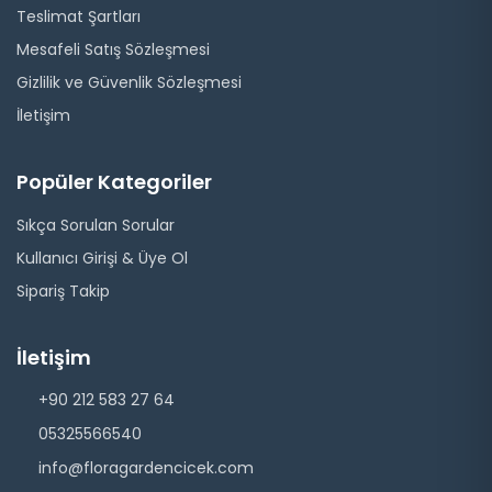
Teslimat Şartları
Mesafeli Satış Sözleşmesi
Gizlilik ve Güvenlik Sözleşmesi
İletişim
Popüler Kategoriler
Sıkça Sorulan Sorular
Kullanıcı Girişi & Üye Ol
Sipariş Takip
İletişim
+90 212 583 27 64
05325566540
info@floragardencicek.com