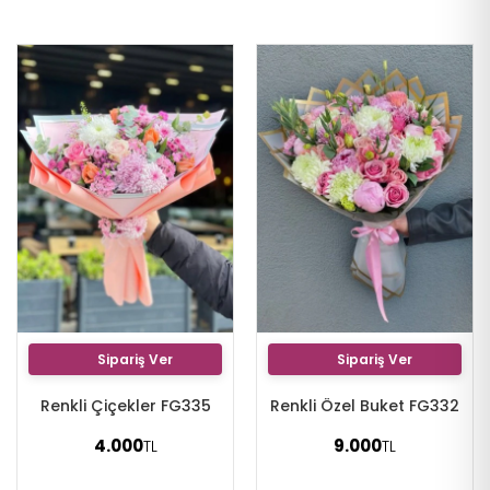
Sipariş Ver
Sipariş Ver
Renkli Çiçekler FG335
Renkli Özel Buket FG332
4.000
9.000
TL
TL