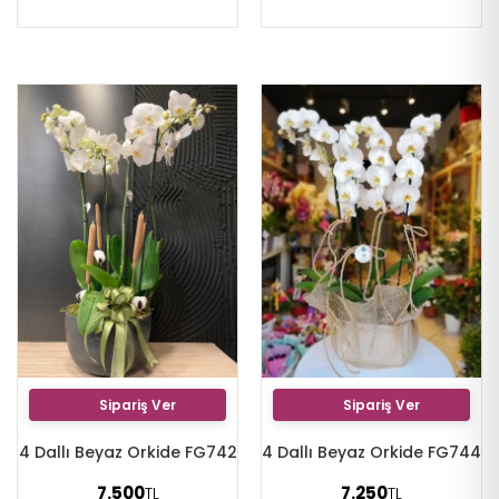
Sipariş Ver
Sipariş Ver
4 Dallı Beyaz Orkide FG742
4 Dallı Beyaz Orkide FG744
7.500
7.250
TL
TL