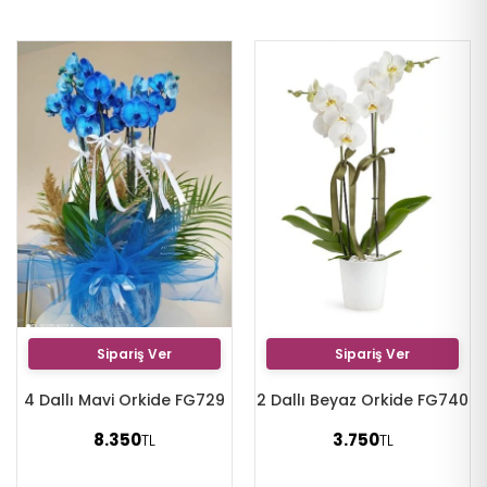
Sipariş Ver
Sipariş Ver
4 Dallı Mavi Orkide FG729
2 Dallı Beyaz Orkide FG740
8.350
3.750
TL
TL