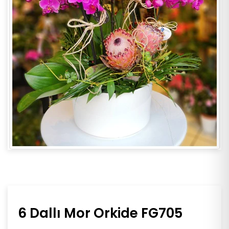
6 Dallı Mor Orkide FG705