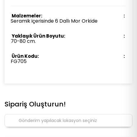
Malzemeler:
Seramik içerisinde 6 Dallı Mor Orkide
Yaklaşık Ürün Boyutu:
70-80 cm.
Ürün Kodu:
FG705
Sipariş Oluşturun!