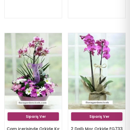
Sipariş Ver
Sipariş Ver
Cam içerisinde Orkide Kır
2 Dallı Mor Orkide FG733