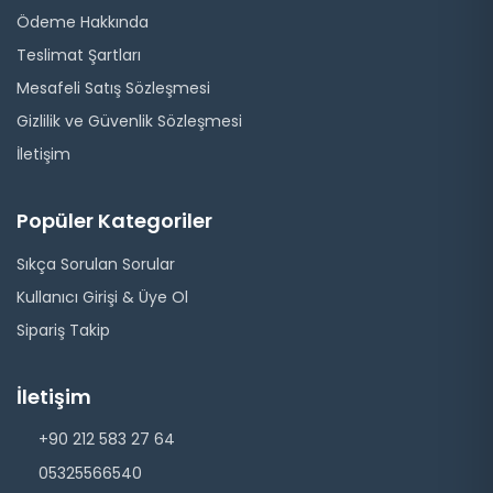
Ödeme Hakkında
Teslimat Şartları
Mesafeli Satış Sözleşmesi
Gizlilik ve Güvenlik Sözleşmesi
İletişim
Popüler Kategoriler
Sıkça Sorulan Sorular
Kullanıcı Girişi & Üye Ol
Sipariş Takip
İletişim
+90 212 583 27 64
05325566540