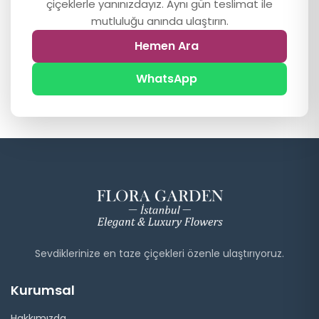
çiçeklerle yanınızdayız. Aynı gün teslimat ile
mutluluğu anında ulaştırın.
Hemen Ara
WhatsApp
Sevdiklerinize en taze çiçekleri özenle ulaştırıyoruz.
Kurumsal
Hakkımızda