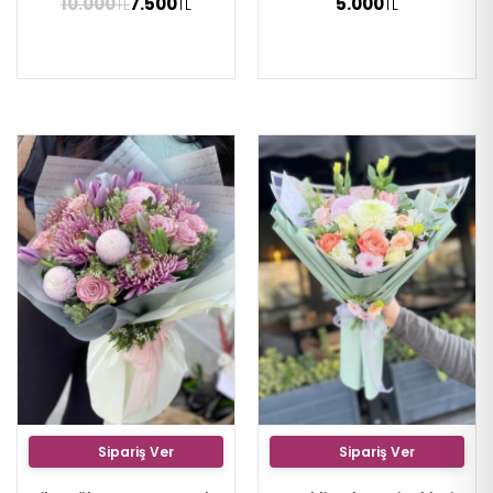
10.000
7.500
5.000
TL
TL
TL
Sipariş Ver
Sipariş Ver