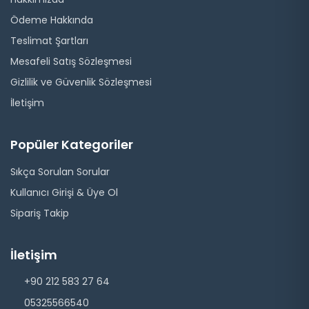
Ödeme Hakkında
Teslimat Şartları
Mesafeli Satış Sözleşmesi
Gizlilik ve Güvenlik Sözleşmesi
İletişim
Popüler Kategoriler
Sıkça Sorulan Sorular
Kullanıcı Girişi & Üye Ol
Sipariş Takip
İletişim
+90 212 583 27 64
05325566540