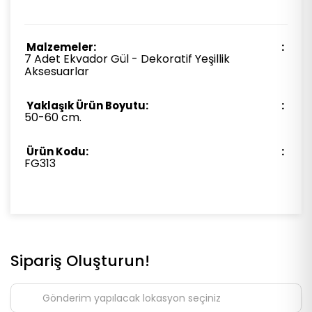
Malzemeler:
7 Adet Ekvador Gül - Dekoratif Yeşillik
Aksesuarlar
Yaklaşık Ürün Boyutu:
50-60 cm.
Ürün Kodu:
FG313
Sipariş Oluşturun!