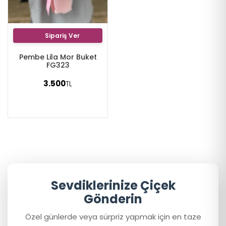
Sipariş Ver
Pembe Lila Mor Buket
FG323
3.500
TL
Sevdiklerinize Çiçek
Gönderin
Özel günlerde veya sürpriz yapmak için en taze