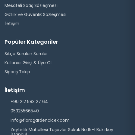
Mesafeli Satış Sözleşmesi
Gizlilik ve Güvenlik Sözleşmesi
İletişim
Popüler Kategoriler
Sıkça Sorulan Sorular
Kullanıcı Girişi & Üye Ol
Sipariş Takip
İletişim
+90 212 583 27 64
05325566540
info@floragardencicek.com
Zeytinlik Mahallesi Taşevler Sokak No:19-1 Bakırköy
İstanbul