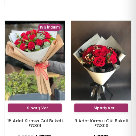
19% İndirim
Sipariş Ver
Sipariş Ver
15 Adet Kırmızı Gül Buketi
9 Adet Kırmızı Gül Buketi
FG301
FG300