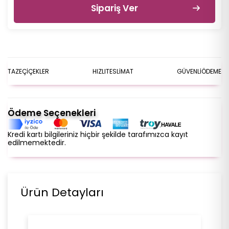
Sipariş Ver
TAZE
ÇİÇEKLER
HIZLI
TESLİMAT
GÜVENLİ
ÖDEME
Ödeme Seçenekleri
Kredi kartı bilgileriniz hiçbir şekilde tarafımızca kayıt
edilmemektedir.
Ürün Detayları