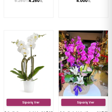
5.250
4.250
4.000
TL
TL
TL
Sipariş Ver
Sipariş Ver