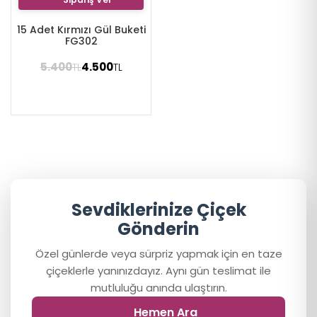
15 Adet Kırmızı Gül Buketi
FG302
5.400
4.500
TL
TL
Sevdiklerinize Çiçek
Gönderin
Özel günlerde veya sürpriz yapmak için en taze
çiçeklerle yanınızdayız. Aynı gün teslimat ile
mutluluğu anında ulaştırın.
Hemen Ara