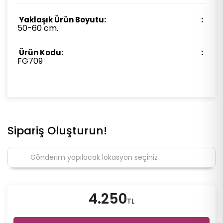
Yaklaşık Ürün Boyutu:
50-60 cm.
Ürün Kodu:
FG709
Sipariş Oluşturun!
4.250
TL