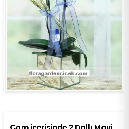
Cam içerisinde 2 Dallı Mavi