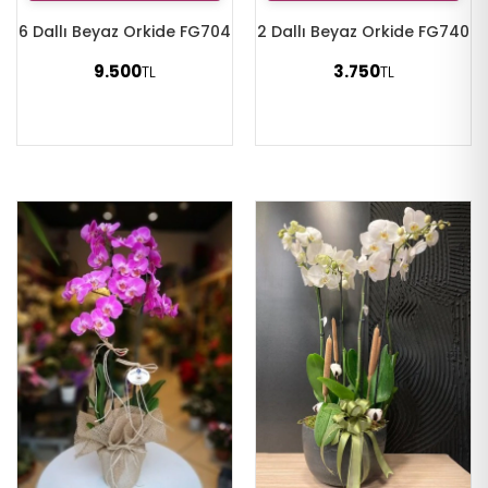
6 Dallı Beyaz Orkide FG704
2 Dallı Beyaz Orkide FG740
9.500
3.750
TL
TL