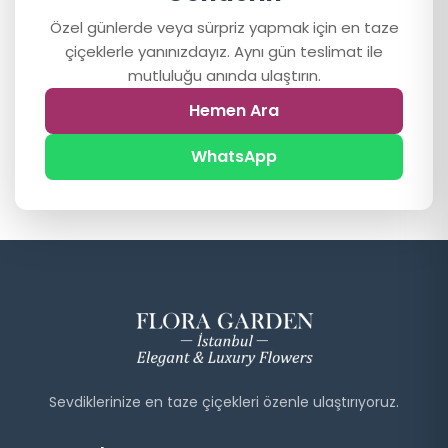
Özel günlerde veya sürpriz yapmak için en taze
çiçeklerle yanınızdayız. Aynı gün teslimat ile
mutluluğu anında ulaştırın.
Hemen Ara
WhatsApp
Sevdiklerinize en taze çiçekleri özenle ulaştırıyoruz.