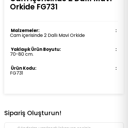
Orkide FG731
Malzemeler:
Cam içerisinde 2 Dallı Mavi Orkide
Yaklaşık Ürün Boyutu:
70-80 cm.
Ürün Kodu:
FG731
Sipariş Oluşturun!