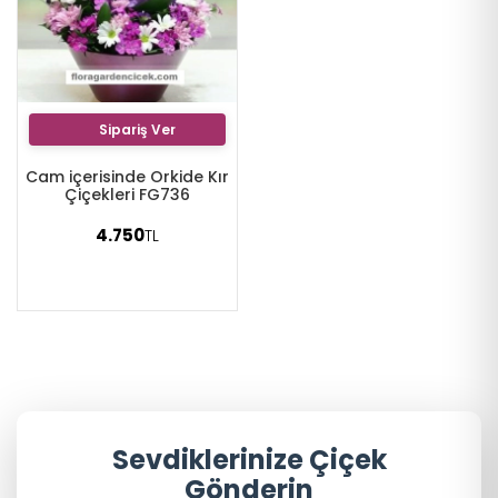
Sipariş Ver
Cam içerisinde Orkide Kır
Çiçekleri FG736
4.750
TL
Sevdiklerinize Çiçek
Gönderin