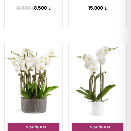
11.000
8.500
15.000
TL
TL
TL
Sipariş Ver
Sipariş Ver