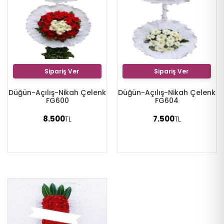
Sipariş Ver
Sipariş Ver
Düğün-Açılış-Nikah Çelenk
Düğün-Açılış-Nikah Çelenk
FG600
FG604
8.500
7.500
TL
TL