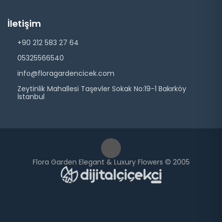
İletişim
+90 212 583 27 64
05325566540
info@floragardencicek.com
Zeytinlik Mahallesi Taşevler Sokak No:19-1 Bakırköy
İstanbul
Flora Garden Elegant & Luxury Flowers © 2005