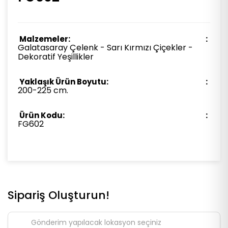
Malzemeler:
Galatasaray Çelenk - Sarı Kırmızı Çiçekler -
Dekoratif Yeşillikler
Yaklaşık Ürün Boyutu:
200-225 cm.
Ürün Kodu:
FG602
Sipariş Oluşturun!