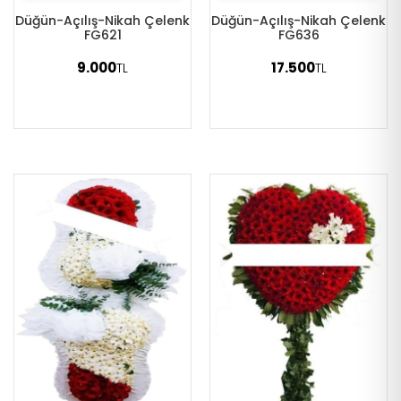
Düğün-Açılış-Nikah Çelenk
Düğün-Açılış-Nikah Çelenk
FG621
FG636
9.000
17.500
TL
TL