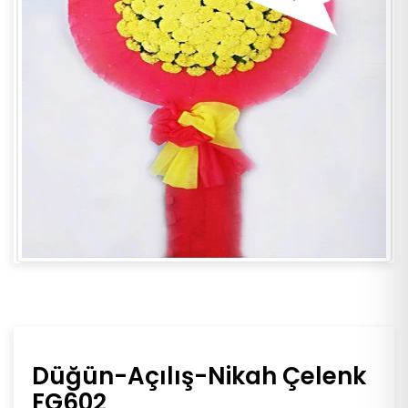
Düğün-Açılış-Nikah Çelenk
FG602