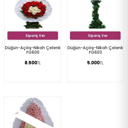
Sipariş Ver
Sipariş Ver
Düğün-Açılış-Nikah Çelenk
Düğün-Açılış-Nikah Çelenk
FG600
FG603
8.500
5.000
TL
TL