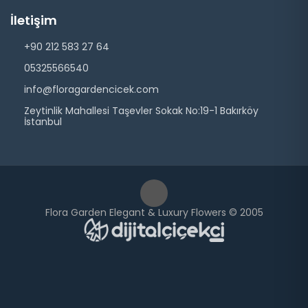
İletişim
+90 212 583 27 64
05325566540
info@floragardencicek.com
Zeytinlik Mahallesi Taşevler Sokak No:19-1 Bakırköy
İstanbul
Flora Garden Elegant & Luxury Flowers © 2005