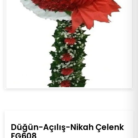
Düğün-Açılış-Nikah Çelenk
FG608