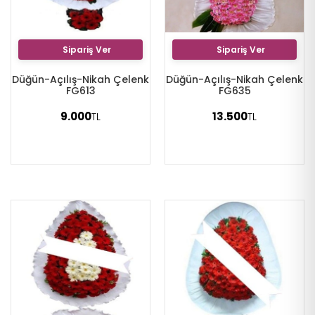
Sipariş Ver
Sipariş Ver
Düğün-Açılış-Nikah Çelenk
Düğün-Açılış-Nikah Çelenk
FG613
FG635
9.000
13.500
TL
TL