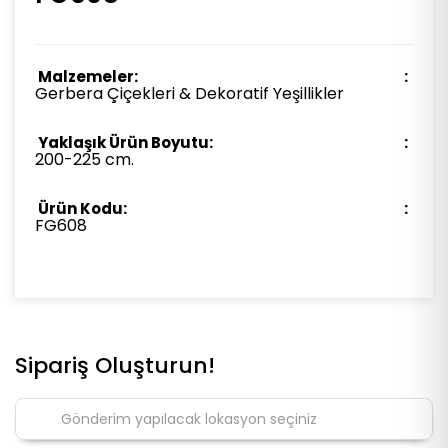
Malzemeler:
Gerbera Çiçekleri & Dekoratif Yeşillikler
Yaklaşık Ürün Boyutu:
200-225 cm.
Ürün Kodu:
FG608
Sipariş Oluşturun!