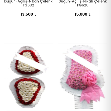
Düğün-Açılış-Nikah Çelenk
Düğün-Açılış-Nikah Çelenk
FG632
FG620
13.500
15.000
TL
TL