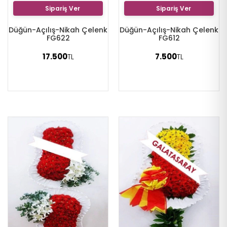
Sipariş Ver
Sipariş Ver
Düğün-Açılış-Nikah Çelenk
Düğün-Açılış-Nikah Çelenk
FG622
FG612
17.500
7.500
TL
TL