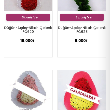
Sipariş Ver
Sipariş Ver
Düğün-Açılış-Nikah Çelenk
Düğün-Açılış-Nikah Çelenk
FG620
FG628
15.000
9.000
TL
TL