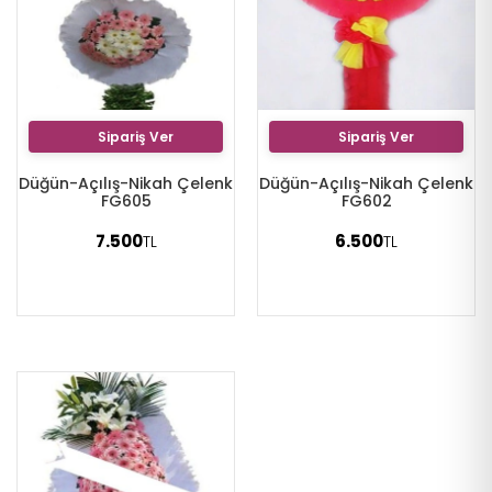
Sipariş Ver
Sipariş Ver
Düğün-Açılış-Nikah Çelenk
Düğün-Açılış-Nikah Çelenk
FG605
FG602
7.500
6.500
TL
TL