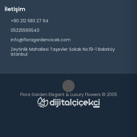
İletişim
+90 212 583 27 64
05325566540
info@floragardencicek.com
Zeytinlik Mahallesi Taşevler Sokak No:19-1 Bakırköy
İstanbul
Flora Garden Elegant & Luxury Flowers © 2005