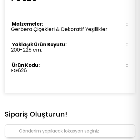
Malzemeler:
Gerbera Çiçekleri & Dekoratif Yeşillikler
Yaklaşık Ürün Boyutu:
200-225 cm.
Ürün Kodu:
FG626
Sipariş Oluşturun!