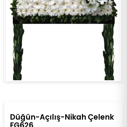
Düğün-Açılış-Nikah Çelenk
FG626