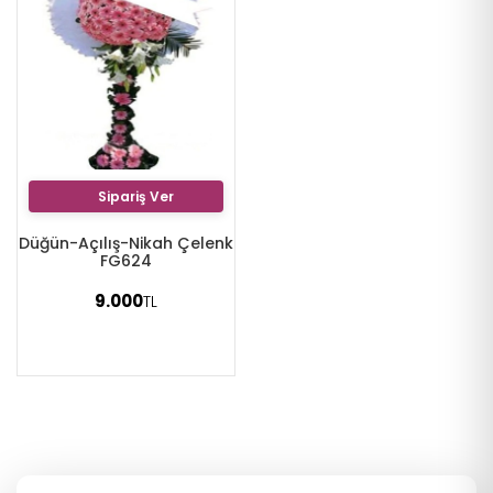
Sipariş Ver
Düğün-Açılış-Nikah Çelenk
FG624
9.000
TL