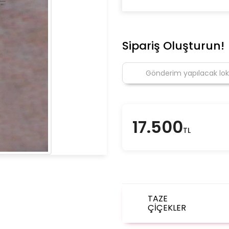
Sipariş Oluşturun!
17.500
TL
TAZE
ÇİÇEKLER