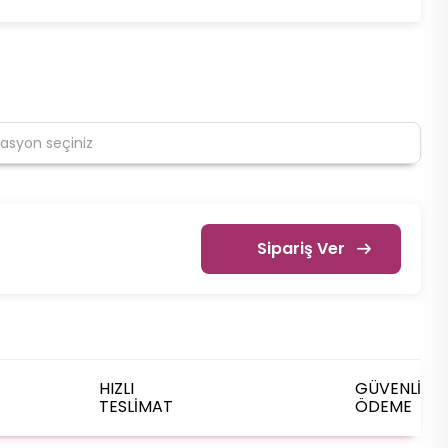
Sipariş Ver
HIZLI
GÜVENLİ
TESLİMAT
ÖDEME