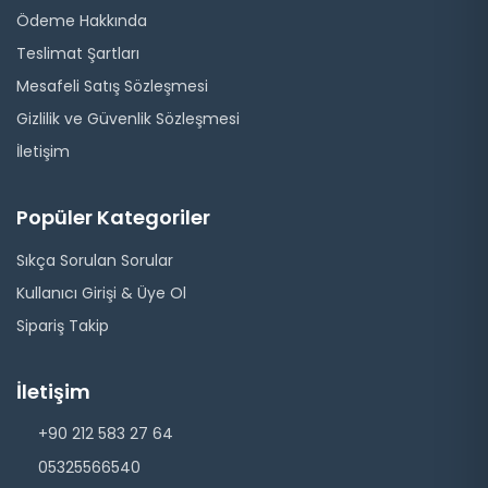
Ödeme Hakkında
Teslimat Şartları
Mesafeli Satış Sözleşmesi
Gizlilik ve Güvenlik Sözleşmesi
İletişim
Popüler Kategoriler
Sıkça Sorulan Sorular
Kullanıcı Girişi & Üye Ol
Sipariş Takip
İletişim
+90 212 583 27 64
05325566540