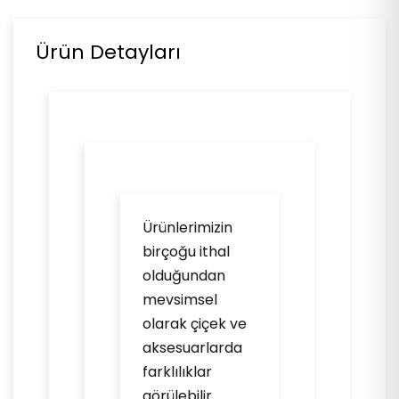
Ürün Detayları
Ürünlerimizin
birçoğu ithal
olduğundan
mevsimsel
olarak çiçek ve
aksesuarlarda
farklılıklar
görülebilir.