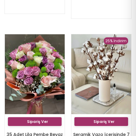
25% İndirim
Sipariş Ver
Sipariş Ver
35 Adet Lila Pembe Beyaz
Seramik Vazo İçerisinde 7