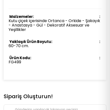
Malzemeler:
Kutu çiçek içerisinde Ortanca - Orkide - Şakayık
- Anastasya - Gül - Dekoratif Aksesuar ve
Yeşillikler
Yaklaşık Ürün Boyutu:
60-70 cm.
Ürün Kodu:
FG499
Sipariş Oluşturun!