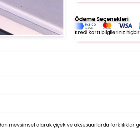
Ödeme Seçenekleri
Kredi kartı bilgileriniz hiç
an mevsimsel olarak çiçek ve aksesuarlarda farklılıklar görü