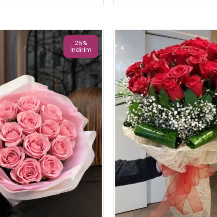
25%
İndirim