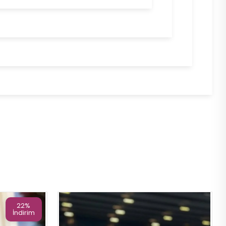
22%
İndirim