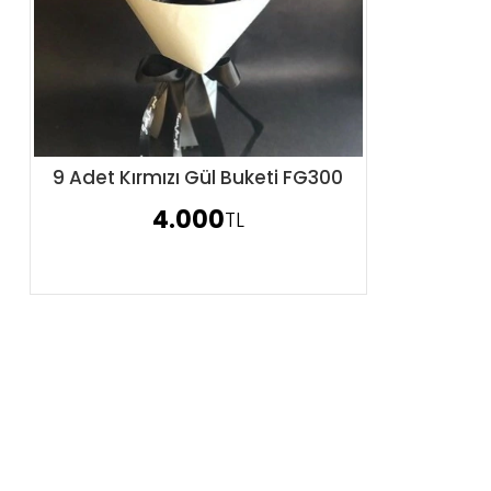
9 Adet Kırmızı Gül Buketi FG300
Sipariş Ver
4.000
TL