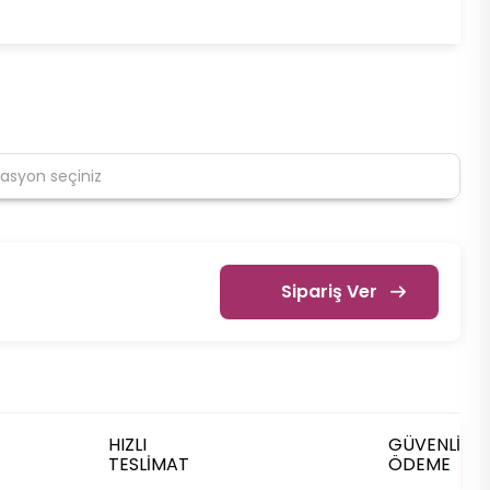
Sipariş Ver
HIZLI
GÜVENLİ
TESLİMAT
ÖDEME