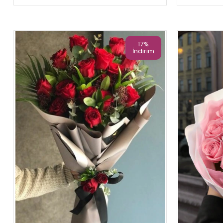
17%
İndirim