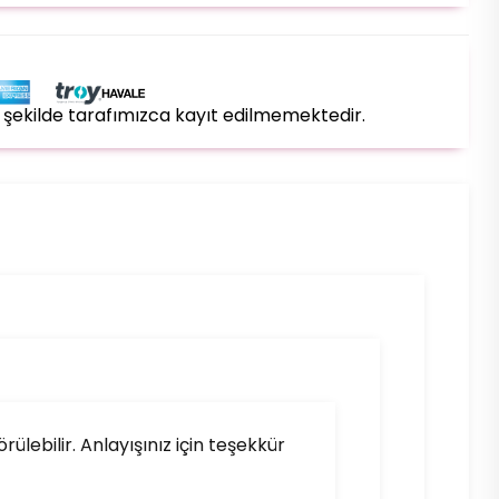
bir şekilde tarafımızca kayıt edilmemektedir.
lebilir. Anlayışınız için teşekkür