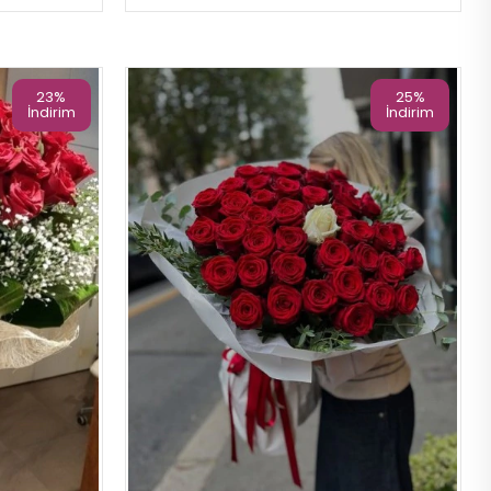
23%
25%
İndirim
İndirim