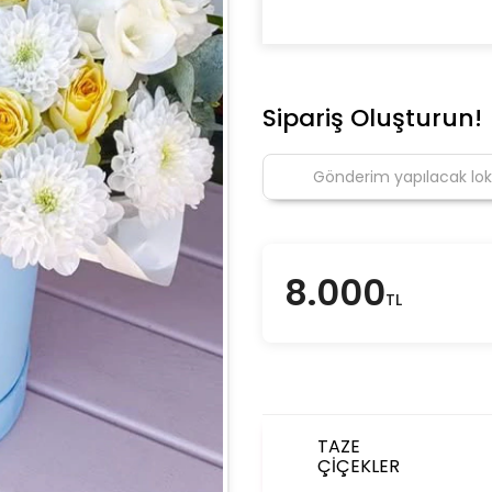
Sipariş Oluşturun!
8.000
TL
TAZE
ÇİÇEKLER