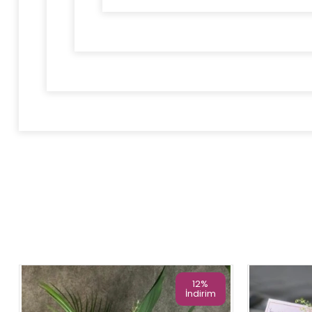
12%
İndirim