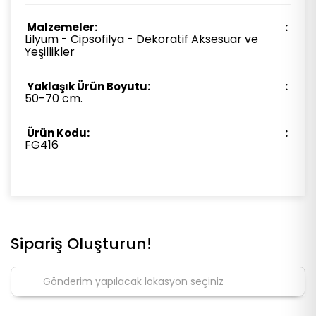
Malzemeler:
Lilyum - Cipsofilya - Dekoratif Aksesuar ve
Yeşillikler
Yaklaşık Ürün Boyutu:
50-70 cm.
Ürün Kodu:
FG416
Sipariş Oluşturun!