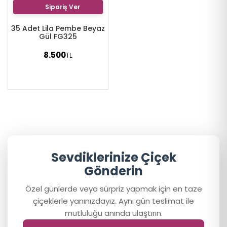
Sipariş Ver
35 Adet Lila Pembe Beyaz
Gül FG325
8.500
TL
Sevdiklerinize Çiçek
Gönderin
Özel günlerde veya sürpriz yapmak için en taze
çiçeklerle yanınızdayız. Aynı gün teslimat ile
mutluluğu anında ulaştırın.