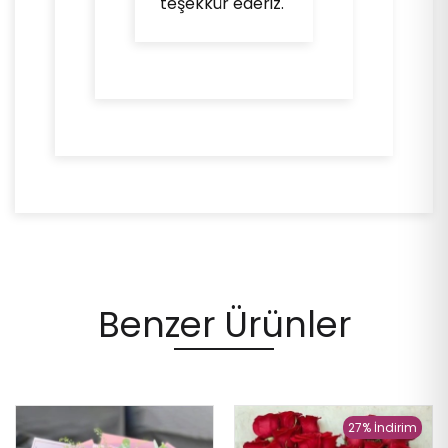
teşekkür ederiz.
Benzer Ürünler
27% İndirim