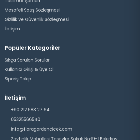
Teslimat Şartları
Mesafeli Satış Sözleşmesi
Gizlilik ve Güvenlik Sözleşmesi
İletişim
Popüler Kategoriler
Sıkça Sorulan Sorular
Kullanıcı Girişi & Üye Ol
Sipariş Takip
İletişim
+90 212 583 27 64
05325566540
info@floragardencicek.com
Zeytinlik Mahallesi Taşevler Sokak No:19-1 Bakırköy