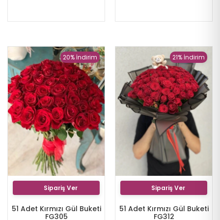
20% İndirim
21% İndirim
Sipariş Ver
Sipariş Ver
51 Adet Kırmızı Gül Buketi
51 Adet Kırmızı Gül Buketi
FG305
FG312