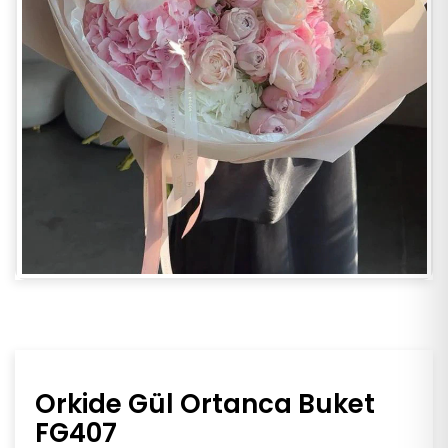
Orkide Gül Ortanca Buket
FG407