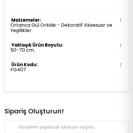
Malzemeler:
Ortanca Gül Orkide - Dekoratif Aksesuar ve
Yeşillikler
Yaklaşık Ürün Boyutu:
50-70 cm.
Ürün Kodu:
FG407
Sipariş Oluşturun!