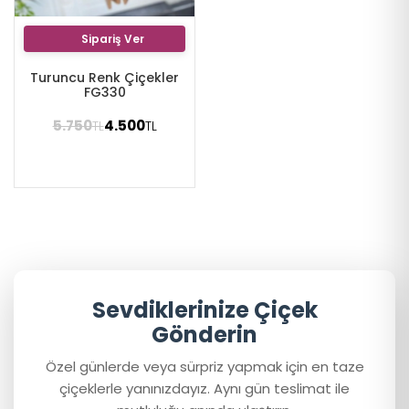
Sipariş Ver
Turuncu Renk Çiçekler
FG330
5.750
4.500
TL
TL
Sevdiklerinize Çiçek
Gönderin
Özel günlerde veya sürpriz yapmak için en taze
çiçeklerle yanınızdayız. Aynı gün teslimat ile