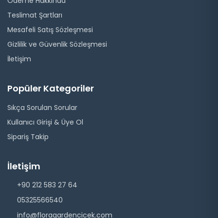
Ödeme Hakkında
Teslimat Şartları
Mesafeli Satış Sözleşmesi
Gizlilik ve Güvenlik Sözleşmesi
İletişim
Popüler Kategoriler
Sıkça Sorulan Sorular
Kullanıcı Girişi & Üye Ol
Sipariş Takip
İletişim
+90 212 583 27 64
05325566540
info@floragardencicek.com