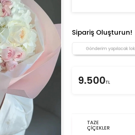
Sipariş Oluşturun!
9.500
TL
TAZE
ÇİÇEKLER