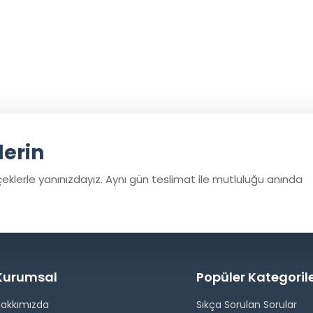
derin
eklerle yanınızdayız. Aynı gün teslimat ile mutluluğu anında
Kurumsal
Popüler Kategoril
Hakkımızda
Sıkça Sorulan Sorular