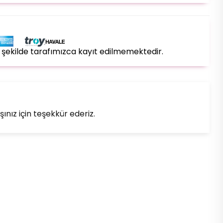
bir şekilde tarafımızca kayıt edilmemektedir.
ınız için teşekkür ederiz.