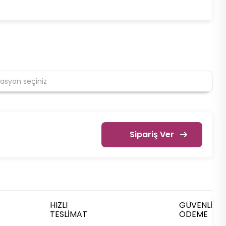
Sipariş Ver
HIZLI
GÜVENLİ
TESLİMAT
ÖDEME