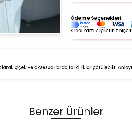
Ödeme Seçenekleri
Kredi kartı bilgileriniz hiç
rak çiçek ve aksesuarlarda farklılıklar görülebilir. Anlayış
Benzer Ürünler