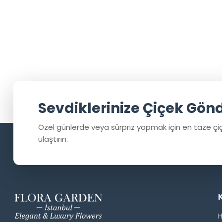
Sevdiklerinize Çiçek Gön
Özel günlerde veya sürpriz yapmak için en taze çiç
ulaştırın.