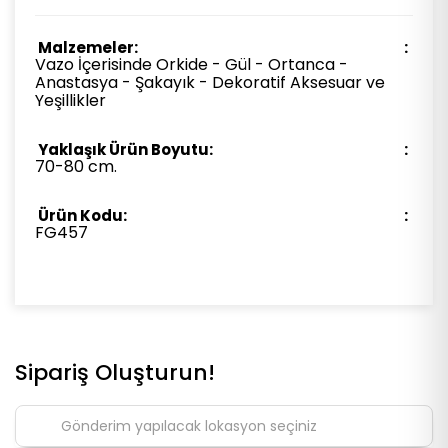
Malzemeler:
Vazo İçerisinde Orkide - Gül - Ortanca -
Anastasya - Şakayık - Dekoratif Aksesuar ve
Yeşillikler
Yaklaşık Ürün Boyutu:
70-80 cm.
Ürün Kodu:
FG457
Sipariş Oluşturun!