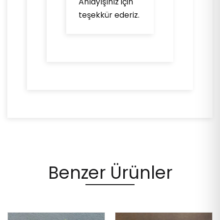
Anlayışınız için
teşekkür ederiz.
Benzer Ürünler