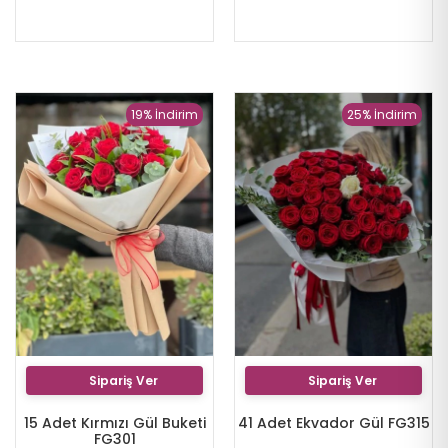
19% İndirim
25% İndirim
Sipariş Ver
Sipariş Ver
15 Adet Kırmızı Gül Buketi
41 Adet Ekvador Gül FG315
FG301