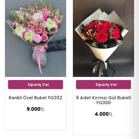
Sipariş Ver
Sipariş Ver
Renkli Özel Buket FG332
9 Adet Kırmızı Gül Buketi
FG300
9.000
TL
4.000
TL