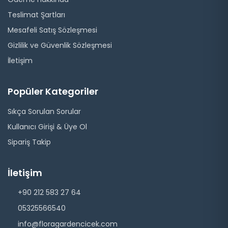
Teslimat Şartları
Mesafeli Satış Sözleşmesi
Gizlilik ve Güvenlik Sözleşmesi
İletişim
Popüler Kategoriler
Sıkça Sorulan Sorular
Kullanıcı Girişi & Üye Ol
Sipariş Takip
İletişim
+90 212 583 27 64
05325566540
info@floragardencicek.com