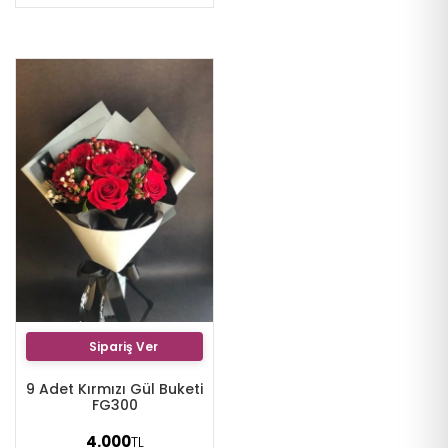
Sipariş Ver
9 Adet Kırmızı Gül Buketi
FG300
4.000
TL