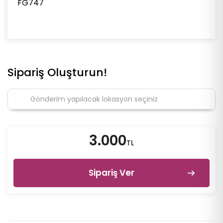
FG747
Sipariş Oluşturun!
3.000
TL
Sipariş Ver