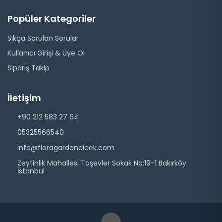
Popüler Kategoriler
Sıkça Sorulan Sorular
Kullanıcı Girişi & Üye Ol
Sipariş Takip
İletişim
+90 212 583 27 64
05325566540
info@floragardencicek.com
Zeytinlik Mahallesi Taşevler Sokak No:19-1 Bakırköy
İstanbul