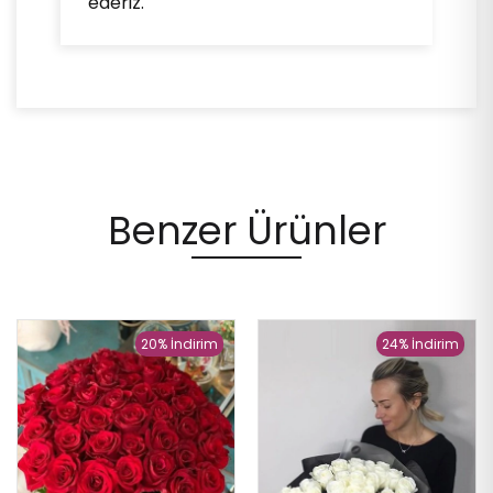
ederiz.
Benzer Ürünler
20% İndirim
24% İndirim