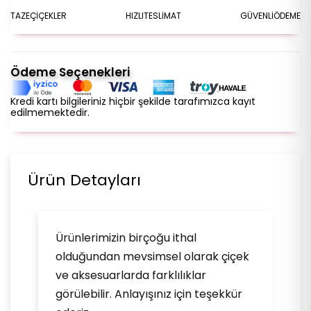
TAZE
ÇİÇEKLER
HIZLI
TESLİMAT
GÜVENLİ
ÖDEME
Ödeme Seçenekleri
Kredi kartı bilgileriniz hiçbir şekilde tarafımızca kayıt
edilmemektedir.
Ürün Detayları
Ürünlerimizin birçoğu ithal
olduğundan mevsimsel olarak çiçek
ve aksesuarlarda farklılıklar
görülebilir. Anlayışınız için teşekkür