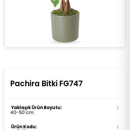
Pachira Bitki FG747
Yaklaşık Ürün Boyutu:
40-50 cm.
Ürün Kodu: