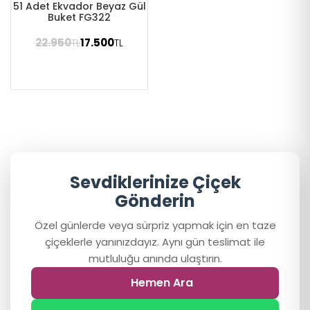
51 Adet Ekvador Beyaz Gül
Buket FG322
22.950
17.500
TL
TL
Sevdiklerinize Çiçek
Gönderin
Özel günlerde veya sürpriz yapmak için en taze
çiçeklerle yanınızdayız. Aynı gün teslimat ile
mutluluğu anında ulaştırın.
Hemen Ara