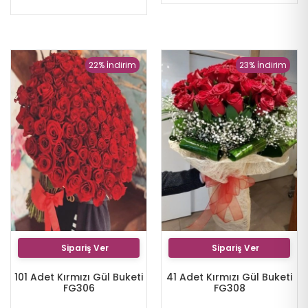
22% İndirim
23% İndirim
Sipariş Ver
Sipariş Ver
101 Adet Kırmızı Gül Buketi
41 Adet Kırmızı Gül Buketi
FG306
FG308