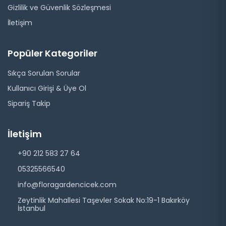
Gizlilik ve Güvenlik Sözleşmesi
İletişim
Popüler Kategoriler
Sıkça Sorulan Sorular
Kullanıcı Girişi & Üye Ol
Sipariş Takip
İletişim
+90 212 583 27 64
05325566540
info@floragardencicek.com
Zeytinlik Mahallesi Taşevler Sokak No:19-1 Bakırköy
İstanbul