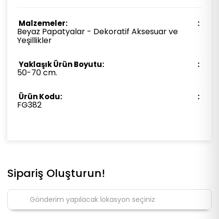
Malzemeler:
Beyaz Papatyalar - Dekoratif Aksesuar ve
Yeşillikler
Yaklaşık Ürün Boyutu:
50-70 cm.
Ürün Kodu:
FG382
Sipariş Oluşturun!