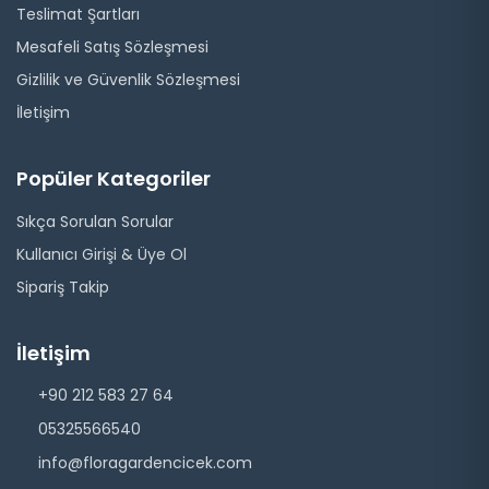
Teslimat Şartları
Mesafeli Satış Sözleşmesi
Gizlilik ve Güvenlik Sözleşmesi
İletişim
Popüler Kategoriler
Sıkça Sorulan Sorular
Kullanıcı Girişi & Üye Ol
Sipariş Takip
İletişim
+90 212 583 27 64
05325566540
info@floragardencicek.com