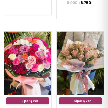
9.000
6.750
TL
TL
Sipariş Ver
Sipariş Ver