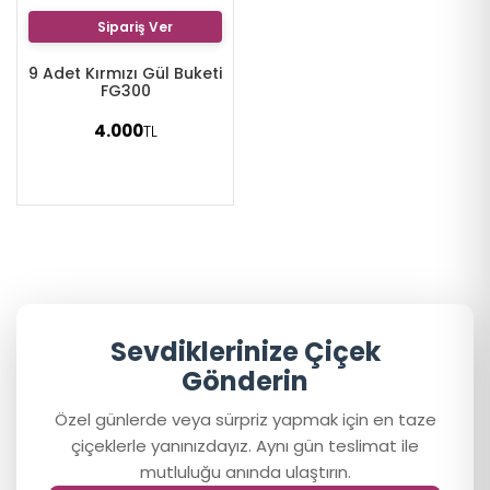
Sipariş Ver
9 Adet Kırmızı Gül Buketi
FG300
4.000
TL
Sevdiklerinize Çiçek
Gönderin
Özel günlerde veya sürpriz yapmak için en taze
çiçeklerle yanınızdayız. Aynı gün teslimat ile
mutluluğu anında ulaştırın.