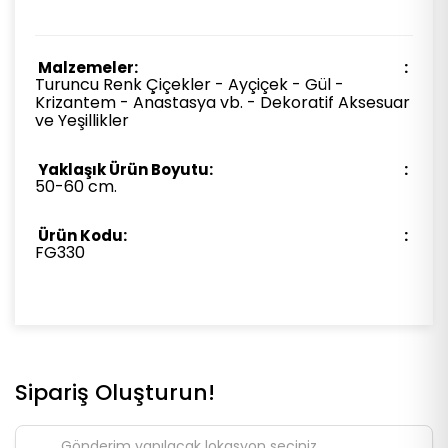
Malzemeler:
Turuncu Renk Çiçekler - Ayçiçek - Gül -
Krizantem - Anastasya vb. - Dekoratif Aksesuar
ve Yeşillikler
Yaklaşık Ürün Boyutu:
50-60 cm.
Ürün Kodu:
FG330
Sipariş Oluşturun!