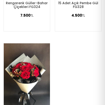
Rengarenk Güller-Bahar
15 Adet Açık Pembe Gül
Çiçekleri FG324
FG328
7.500
4.500
TL
TL