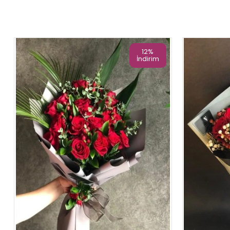
12%
İndirim