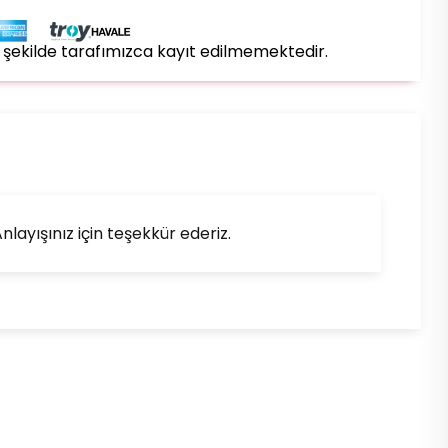
bir şekilde tarafımızca kayıt edilmemektedir.
layışınız için teşekkür ederiz.