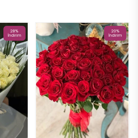
28%
20%
İndirim
İndirim