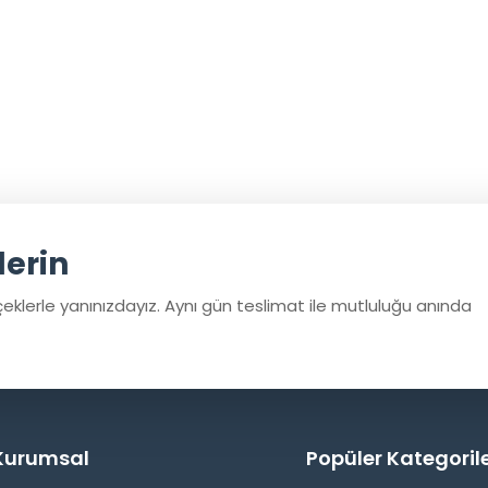
derin
eklerle yanınızdayız. Aynı gün teslimat ile mutluluğu anında
Kurumsal
Popüler Kategoril