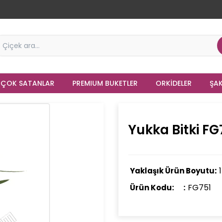
 ÇOK SATANLAR
PREMIUM BUKETLER
ORKIDELER
ŞAK
Yukka Bitki FG
Yaklaşık Ürün Boyutu:
FG751
Ürün Kodu: