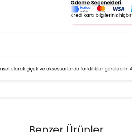
Ödeme Seçenekleri
Kredi kartı bilgileriniz hiç
l olarak çiçek ve aksesuarlarda farklılıklar görülebilir. An
Benzer Ürünler