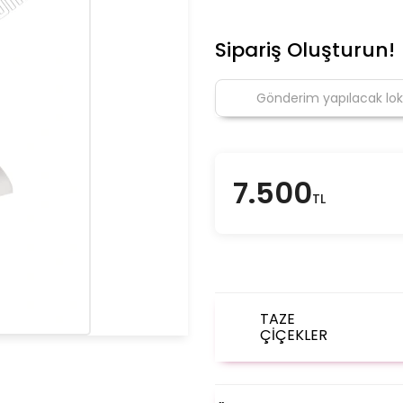
Sipariş Oluşturun!
7.500
TL
TAZE
ÇİÇEKLER