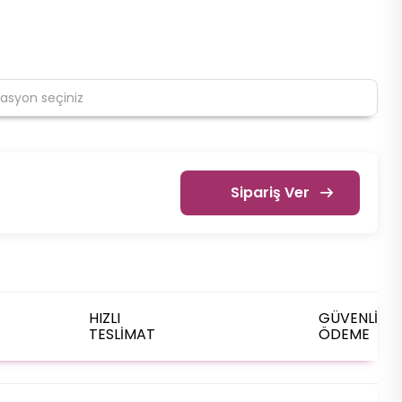
Sipariş Ver
HIZLI
GÜVENLİ
TESLİMAT
ÖDEME