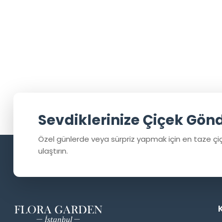
Sevdiklerinize Çiçek Gön
Özel günlerde veya sürpriz yapmak için en taze çiç
ulaştırın.