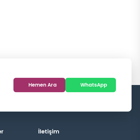
Hemen Ara
WhatsApp
er
İletişim