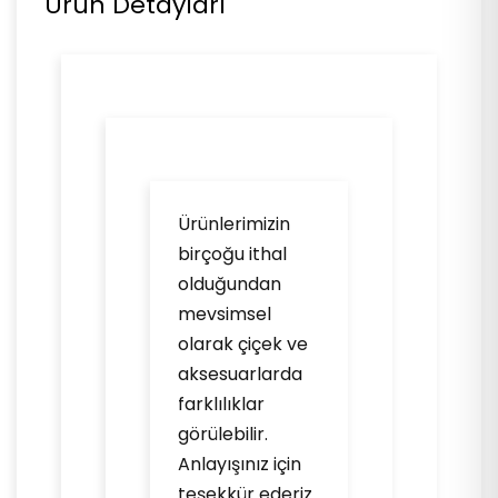
Ürün Detayları
Ürünlerimizin
birçoğu ithal
olduğundan
mevsimsel
olarak çiçek ve
aksesuarlarda
farklılıklar
görülebilir.
Anlayışınız için
teşekkür ederiz.