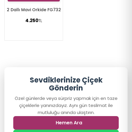
2 Dallı Mavi Orkide FG732
4.250
TL
Sevdiklerinize Çiçek
Gönderin
Özel günlerde veya sürpriz yapmak için en taze
çiçeklerle yanınızdayız. Aynı gün teslimat ile
mutluluğu anında ulaştırın.
Hemen Ara