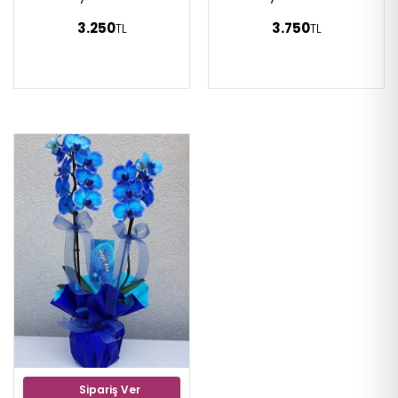
3.250
3.750
TL
TL
Sipariş Ver