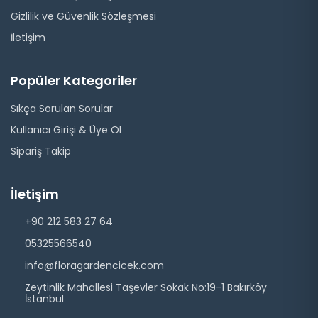
Gizlilik ve Güvenlik Sözleşmesi
İletişim
Popüler Kategoriler
Sıkça Sorulan Sorular
Kullanıcı Girişi & Üye Ol
Sipariş Takip
İletişim
+90 212 583 27 64
05325566540
info@floragardencicek.com
Zeytinlik Mahallesi Taşevler Sokak No:19-1 Bakırköy
İstanbul