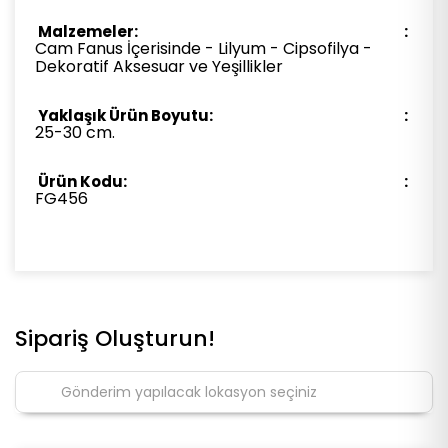
Malzemeler:
Cam Fanus İçerisinde - Lilyum - Cipsofilya -
Dekoratif Aksesuar ve Yeşillikler
Yaklaşık Ürün Boyutu:
25-30 cm.
Ürün Kodu:
FG456
Sipariş Oluşturun!