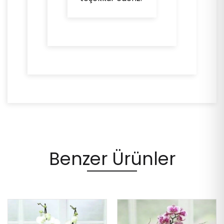
Benzer Ürünler