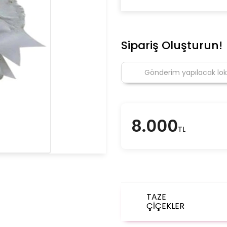
Sipariş Oluşturun!
8.000
TL
TAZE
ÇİÇEKLER