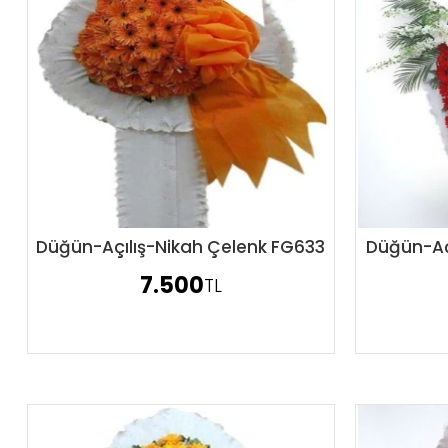
Düğün-Açılış-Nikah Çelenk FG633
Düğün-Aç
Sipariş Ver
7.500
TL