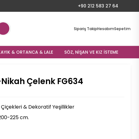
+90 212 583 27 64
Sipariş Takip
Hesabım
Sepetim
AYIK & ORTANCA & LALE
SÖZ, NIŞAN VE KIZ İSTEME
-Nikah Çelenk FG634
içekleri & Dekoratif Yeşillikler
200-225 cm.