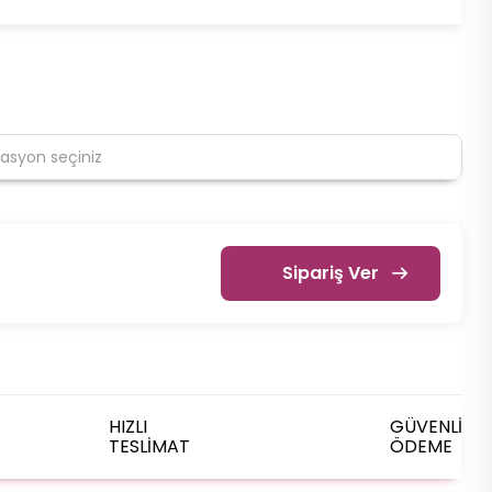
Sipariş Ver
HIZLI
GÜVENLİ
TESLİMAT
ÖDEME