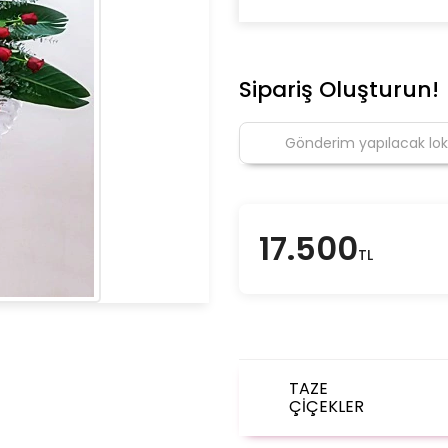
Sipariş Oluşturun!
17.500
TL
TAZE
ÇİÇEKLER