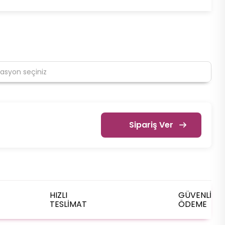
Sipariş Ver
HIZLI
GÜVENLİ
TESLİMAT
ÖDEME