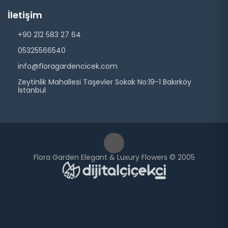
İletişim
+90 212 583 27 64
05325566540
info@floragardencicek.com
Zeytinlik Mahallesi Taşevler Sokak No:19-1 Bakırköy
İstanbul
Flora Garden Elegant & Luxury Flowers © 2005