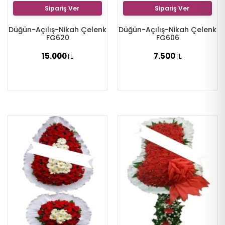
Sipariş Ver
Sipariş Ver
Düğün-Açılış-Nikah Çelenk
Düğün-Açılış-Nikah Çelenk
FG620
FG606
15.000
7.500
TL
TL