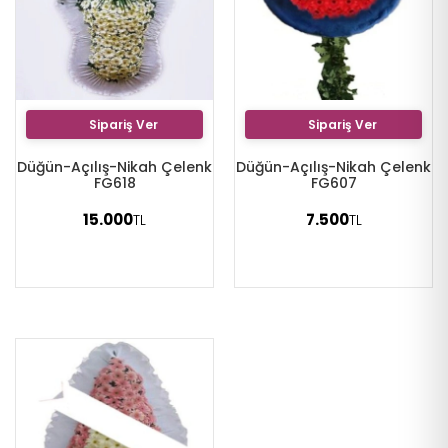
Sipariş Ver
Sipariş Ver
Düğün-Açılış-Nikah Çelenk
Düğün-Açılış-Nikah Çelenk
FG618
FG607
15.000
7.500
TL
TL