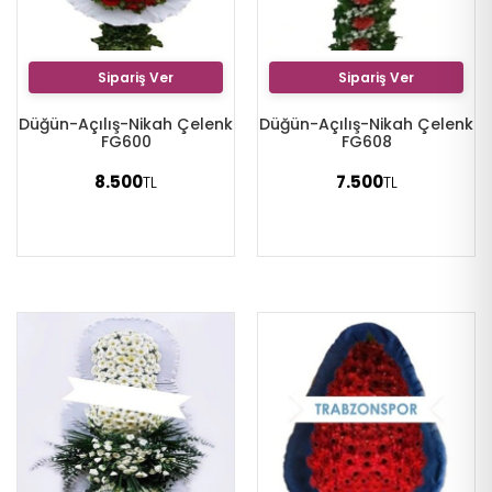
Sipariş Ver
Sipariş Ver
Düğün-Açılış-Nikah Çelenk
Düğün-Açılış-Nikah Çelenk
FG600
FG608
8.500
7.500
TL
TL