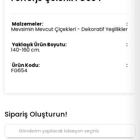
Malzemeler:
Mevsimin Mevcut Çiçekleri - Dekoratif Yeşillikler
Yaklaşık Ürün Boyutu:
140-160 cm.
Ürün Kodu:
FG654
Sipariş Oluşturun!