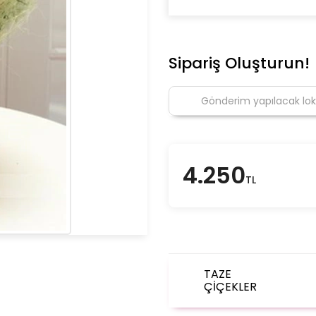
Sipariş Oluşturun!
4.250
TL
TAZE
ÇİÇEKLER