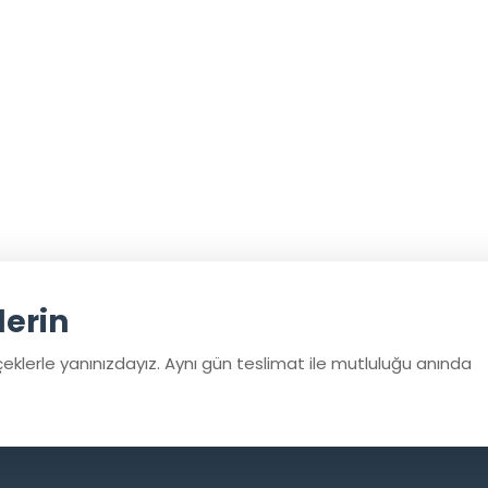
derin
eklerle yanınızdayız. Aynı gün teslimat ile mutluluğu anında