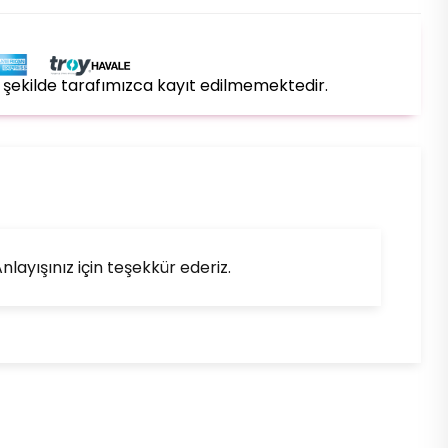
bir şekilde tarafımızca kayıt edilmemektedir.
layışınız için teşekkür ederiz.