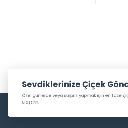
Sevdiklerinize Çiçek Gön
Özel günlerde veya sürpriz yapmak için en taze çiç
ulaştırın.