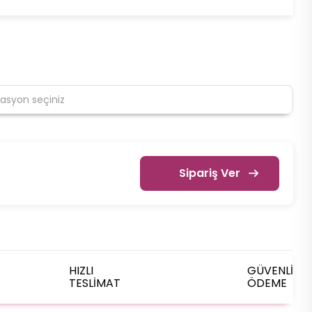
Sipariş Ver
HIZLI
GÜVENLİ
TESLİMAT
ÖDEME