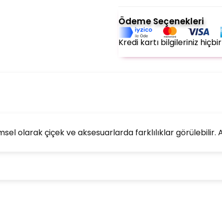
Ödeme Seçenekleri
Kredi kartı bilgileriniz hiç
l olarak çiçek ve aksesuarlarda farklılıklar görülebilir. An